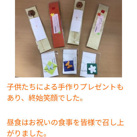
子供たちによる手作りプレゼントも
あり、終始笑顔でした。
昼食はお祝いの食事を皆様で召し上
がりました。