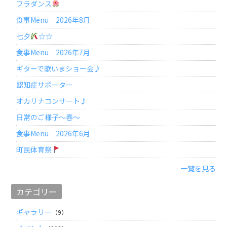
フラダンス
食事Menu 2026年8月
七夕
☆☆
食事Menu 2026年7月
ギターで歌いまショー会♪
認知症サポーター
オカリナコンサート♪
日常のご様子～春～
食事Menu 2026年6月
町民体育祭
一覧を見る
カテゴリー
ギャラリー
（9）