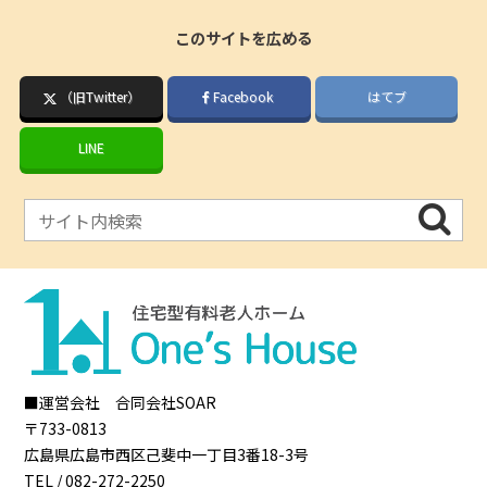
このサイトを広める
（旧Twitter）
Facebook
はてブ
LINE
■運営会社 合同会社SOAR
〒733-0813
広島県
広島市
西区己斐中一丁目3番18-3号
TEL /
082-272-2250