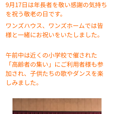
9月17日は年長者を敬い感謝の気持ち
を祝う敬老の日です。
ワンズハウス、ワンズホームでは皆
様と一緒にお祝いをいたしました。
入居までの
ブログ
流れ
午前中は近くの小学校で催された
プライバシーポリシー
「高齢者の集い」にご利用者様も参
加され、子供たちの歌やダンスを楽
サイトマップ
しみました。