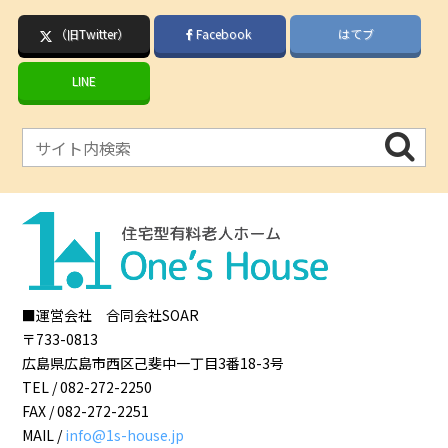
（旧Twitter）
Facebook
はてブ
LINE
■運営会社 合同会社SOAR
〒733-0813
広島県
広島市
西区己斐中一丁目3番18-3号
TEL /
082-272-2250
FAX /
082-272-2251
MAIL /
info@1s-house.jp