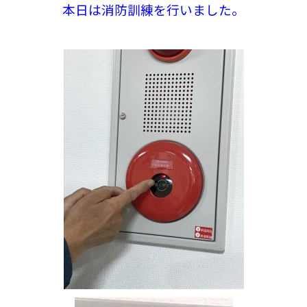
本日は消防訓練を行いました。
入居までの
ブログ
流れ
プライバシーポリシー
サイトマップ