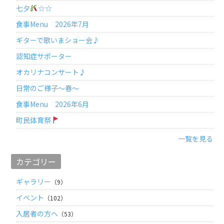
七夕
☆☆
食事Menu 2026年7月
ギターで歌いまショー会♪
認知症サポーター
オカリナコンサート♪
日常のご様子～春～
食事Menu 2026年6月
町民体育祭
一覧を見る
カテゴリー
ギャラリー
（9）
イベント
（102）
入居者の方へ
（53）