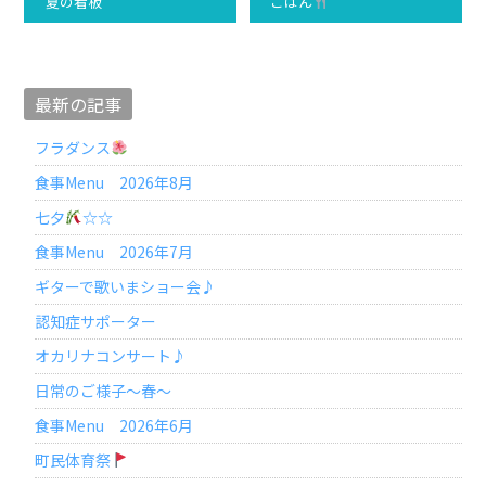
夏の看板
ごはん
最新の記事
フラダンス
食事Menu 2026年8月
七夕
☆☆
食事Menu 2026年7月
ギターで歌いまショー会♪
認知症サポーター
オカリナコンサート♪
日常のご様子～春～
食事Menu 2026年6月
町民体育祭