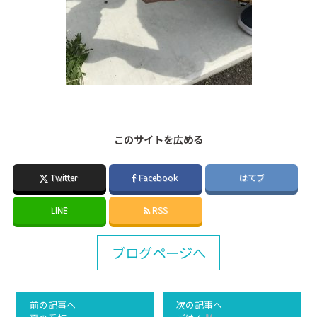
このサイトを広める
Twitter
Facebook
はてブ
LINE
RSS
ブログページへ
前の記事へ
次の記事へ