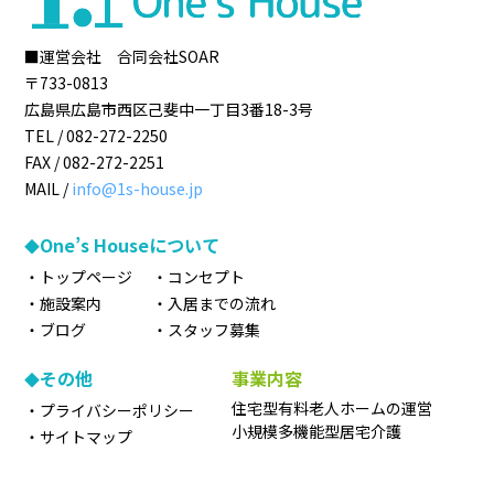
■運営会社 合同会社SOAR
〒733-0813
広島県
広島市
西区己斐中一丁目3番18-3号
TEL /
082-272-2250
FAX /
082-272-2251
MAIL /
info@1s-house.jp
One’s Houseについて
トップページ
コンセプト
施設案内
入居までの流れ
ブログ
スタッフ募集
その他
事業内容
住宅型有料老人ホームの運営
プライバシーポリシー
小規模多機能型居宅介護
サイトマップ