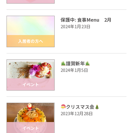
保護中: 食事Menu 2月
2024年1月23日
入居までの
入居者の方へ
ブログ
流れ
謹賀新年
2024年1月5日
プライバシーポリシー
サイトマップ
イベント
クリスマス会
2023年12月28日
イベント