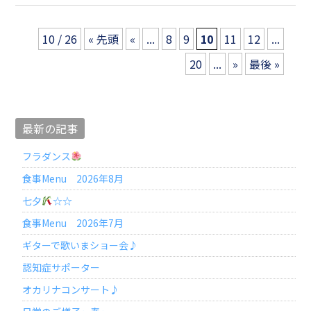
10 / 26
« 先頭
«
...
8
9
10
11
12
...
20
...
»
最後 »
最新の記事
フラダンス
食事Menu 2026年8月
七夕
☆☆
食事Menu 2026年7月
ギターで歌いまショー会♪
認知症サポーター
オカリナコンサート♪