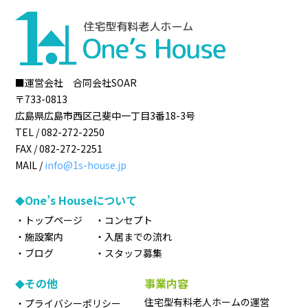
■運営会社 合同会社SOAR
〒733-0813
広島県
広島市
西区己斐中一丁目3番18-3号
TEL /
082-272-2250
FAX /
082-272-2251
MAIL /
info@1s-house.jp
One’s Houseについて
トップページ
コンセプト
施設案内
入居までの流れ
ブログ
スタッフ募集
その他
事業内容
住宅型有料老人ホームの運営
プライバシーポリシー