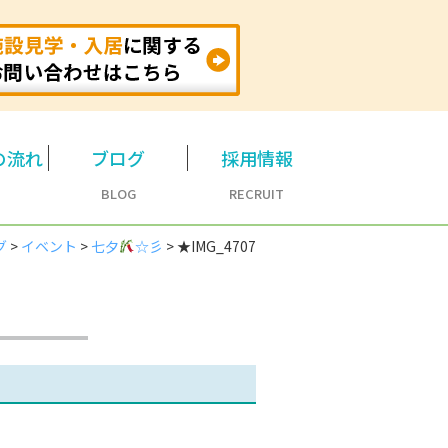
の流れ
ブログ
採用情報
BLOG
RECRUIT
グ
>
イベント
>
七夕
☆彡
>
★IMG_4707