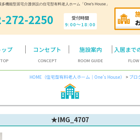
機能型居宅介護併設の住宅型有料老人ホーム「One's House」
2-272-2250
受付時間
9:00～18:00
トップ
コンセプト
施設案内
入居まで
TOP
CONCEPT
ROOM GUIDE
FLOW
HOME（住宅型有料老人ホーム｜One's House）
>
ブロ
★IMG_4707