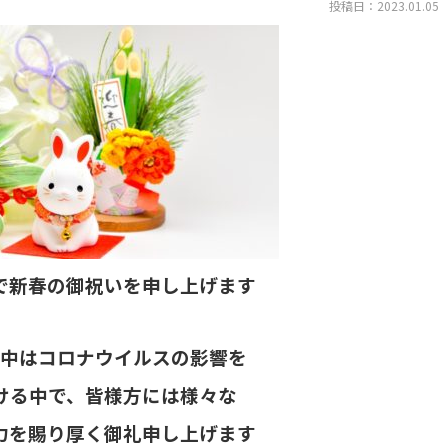
投稿日：2023.01.05
で新春の御祝いを申し上げます
中はコロナウイルスの影響を
ける中で、
皆様方には
様々な
力を賜り
厚く御礼申し上げます