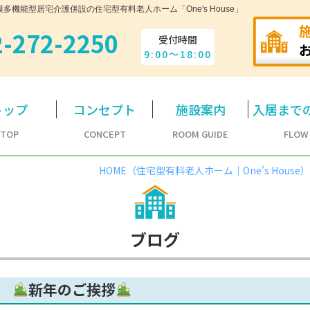
機能型居宅介護併設の住宅型有料老人ホーム「One's House」
2-272-2250
受付時間
9:00～18:00
トップ
コンセプト
施設案内
入居まで
TOP
CONCEPT
ROOM GUIDE
FLOW
HOME（住宅型有料老人ホーム｜One's House
ブログ
新年のご挨拶