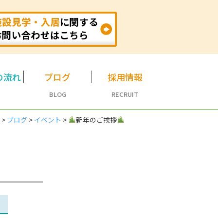
の流れ
ブログ
採用情報
BLOG
RECRUIT
）
>
ブログ
>
イベント
>
新年のご挨拶