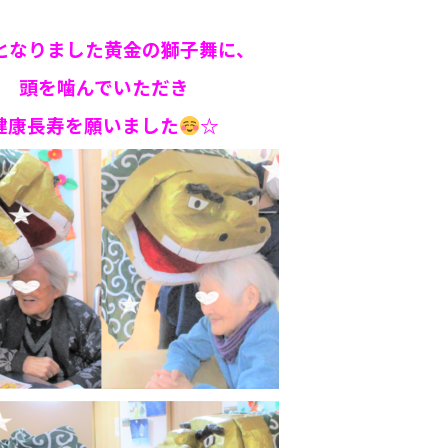
となりました
黄金の獅子舞に、
頭を噛んでいただき
健康長寿
を願いました
☆