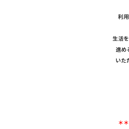
利用
生活を
進め
いた
＊＊