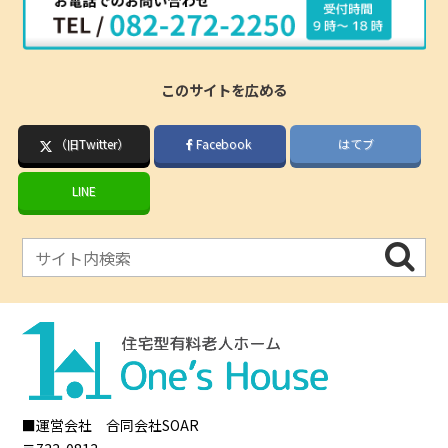
このサイトを広める
（旧Twitter）
Facebook
はてブ
LINE
■運営会社 合同会社SOAR