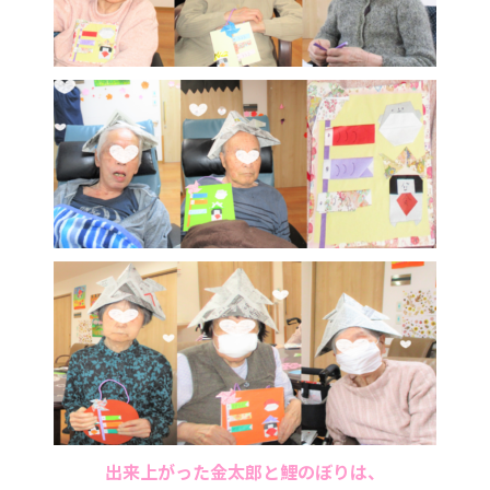
出来上がった金太郎と鯉のぼりは、