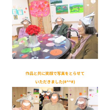
作品と共に笑顔で写真をとらせて
いただきました(#^^#)