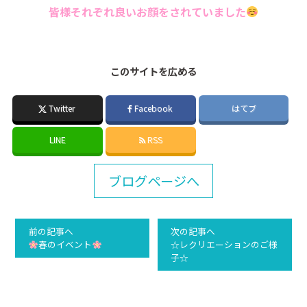
皆様それぞれ良いお顔をされていました
このサイトを広める
Twitter
Facebook
はてブ
LINE
RSS
ブログページへ
前の記事へ
次の記事へ
春のイベント
☆レクリエーションのご様
子☆