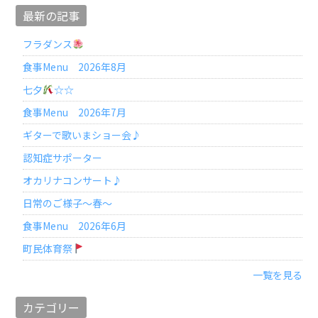
最新の記事
フラダンス
食事Menu 2026年8月
七夕
☆☆
食事Menu 2026年7月
ギターで歌いまショー会♪
認知症サポーター
オカリナコンサート♪
日常のご様子～春～
食事Menu 2026年6月
町民体育祭
一覧を見る
カテゴリー