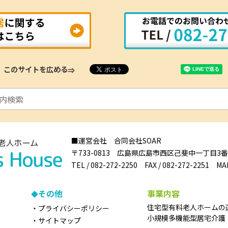
このサイトを広める
■運営会社 合同会社SOAR
〒733-0813
広島県
広島市
西区己斐中一丁目3番1
TEL /
082-272-2250
FAX /
082-272-2251
MAI
その他
事業内容
住宅型有料老人ホームの
プライバシーポリシー
小規模多機能型居宅介護
サイトマップ