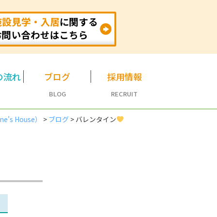
の流れ
ブログ
採用情報
BLOG
RECRUIT
s House）
>
ブログ
>
バレンタイン