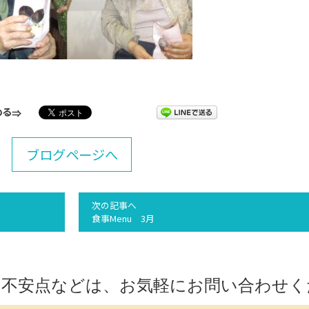
める
ブログページへ
次の記事へ
食事Menu 3月
や不安点などは、
お気軽にお問い合わせく