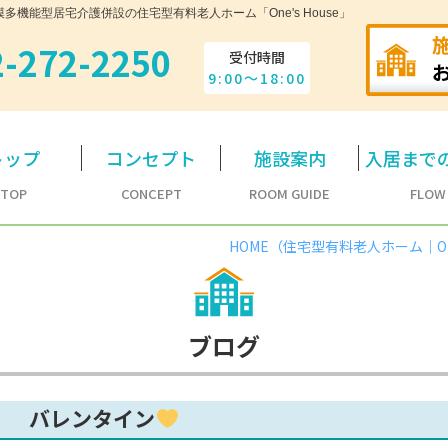
機能型居宅介護併設の住宅型有料老人ホーム「One's House」
2-272-2250
受付時間
9:00～18:00
トップ
コンセプト
施設案内
入居まで
TOP
CONCEPT
ROOM GUIDE
FLOW
HOME（住宅型有料老人ホーム｜One'
ブログ
バレンタイン