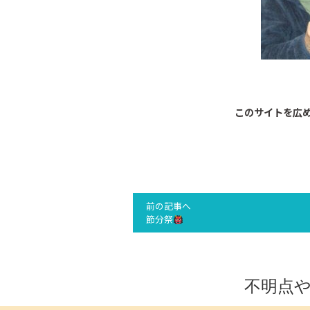
このサイトを広
前の記事へ
節分祭
不明点